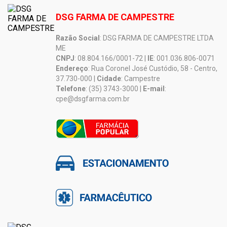
DSG FARMA DE CAMPESTRE
Razão Social
: DSG FARMA DE CAMPESTRE LTDA
ME
CNPJ
: 08.804.166/0001-72 |
IE
: 001.036.806-0071
Endereço
: Rua Coronel José Custódio, 58 - Centro,
37.730-000 |
Cidade
: Campestre
Telefone
: (35) 3743-3000 |
E-mail
:
cpe@dsgfarma.com.br