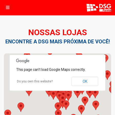
NOSSAS LOJAS
ENCONTRE A DSG MAIS PRÓXIMA DE VOCÊ!
This page can't load Google Maps correctly.
OK
Do you own this website?