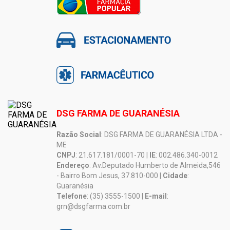
DSG FARMA DE GUARANÉSIA
Razão Social
: DSG FARMA DE GUARANÉSIA LTDA -
ME
CNPJ
: 21.617.181/0001-70 |
IE
: 002.486.340-0012
Endereço
: Av.Deputado Humberto de Almeida,546
- Bairro Bom Jesus, 37.810-000 |
Cidade
:
Guaranésia
Telefone
: (35) 3555-1500 |
E-mail
:
grn@dsgfarma.com.br