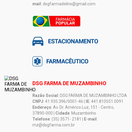
mail
: dsgfarmadelins@gmail.com
DSG FARMA DE MUZAMBINHO
Razão Social
: DSG FARMA DE MUZAMBINHO LTDA
CNPJ
: 41.935.396/0001-46 |
IE
: 441.810551.0091
Endereço
: Av. Dr. Américo Luz, 151 - Centro,
37890-000 |
Cidade
: Muzambinho
Telefone
: (35) 3571- 2181 |
E-mail
:
mz@dsgfarma.com.br