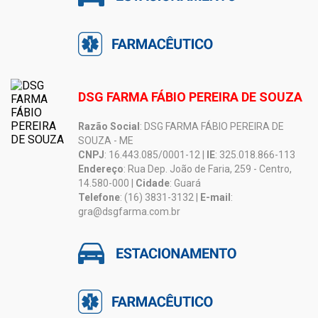
DSG FARMA FÁBIO PEREIRA DE SOUZA
Razão Social
: DSG FARMA FÁBIO PEREIRA DE
SOUZA - ME
CNPJ
: 16.443.085/0001-12 |
IE
: 325.018.866-113
Endereço
: Rua Dep. João de Faria, 259 - Centro,
14.580-000 |
Cidade
: Guará
Telefone
: (16) 3831-3132 |
E-mail
:
gra@dsgfarma.com.br