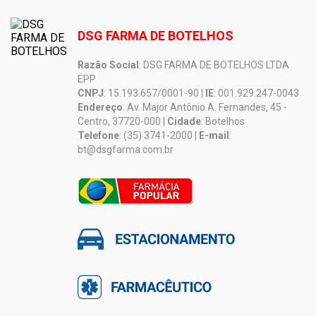
DSG FARMA DE BOTELHOS
Razão Social
: DSG FARMA DE BOTELHOS LTDA
EPP
CNPJ
: 15.193.657/0001-90 |
IE
: 001.929.247-0043
Endereço
: Av. Major Antônio A. Fernandes, 45 -
Centro, 37720-000 |
Cidade
: Botelhos
Telefone
: (35) 3741-2000 |
E-mail
:
bt@dsgfarma.com.br