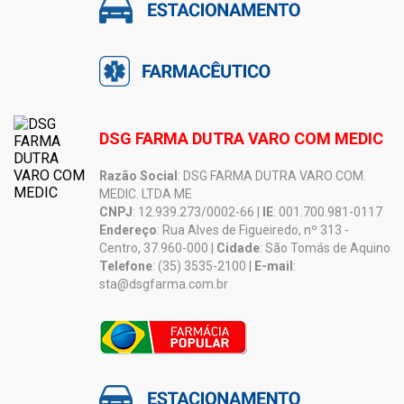
DSG FARMA DUTRA VARO COM MEDIC
Razão Social
: DSG FARMA DUTRA VARO COM.
MEDIC. LTDA ME
CNPJ
: 12.939.273/0002-66 |
IE
: 001.700.981-0117
Endereço
: Rua Alves de Figueiredo, nº 313 -
Centro, 37.960-000 |
Cidade
: São Tomás de Aquino
Telefone
: (35) 3535-2100 |
E-mail
:
sta@dsgfarma.com.br