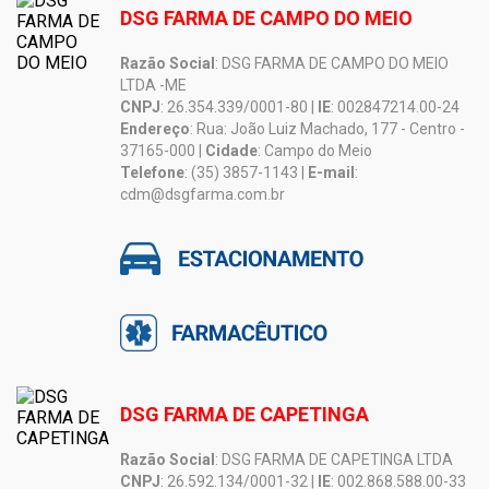
DSG FARMA DE CAMPO DO MEIO
Razão Social
: DSG FARMA DE CAMPO DO MEIO
LTDA -ME
CNPJ
: 26.354.339/0001-80 |
IE
: 002847214.00-24
Endereço
: Rua: João Luiz Machado, 177 - Centro -
37165-000 |
Cidade
: Campo do Meio
Telefone
: (35) 3857-1143 |
E-mail
:
cdm@dsgfarma.com.br
DSG FARMA DE CAPETINGA
Razão Social
: DSG FARMA DE CAPETINGA LTDA
CNPJ
: 26.592.134/0001-32 |
IE
: 002.868.588.00-33