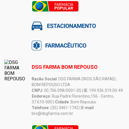
DSG FARMA BOM REPOUSO
Razão Social
: DSG FARMA DROG SÃO RAFAEL
BOM REPOUSO LTDA
CNPJ
: 00.706.098/0001-05 |
IE
: 199.936.319.00-49
Endereço
: Rua Padre Florentino,156 - Centro,
37.610-000 |
Cidade
: Bom Repouso
Telefone
: (35) 3461-1742 |
E-mail
:
bro@dsgfarma.com.br