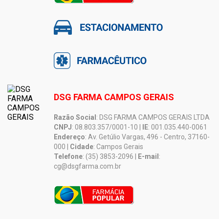
DSG FARMA CAMPOS GERAIS
Razão Social
: DSG FARMA CAMPOS GERAIS LTDA
CNPJ
: 08.803.357/0001-10 |
IE
: 001.035.440-0061
Endereço
: Av. Getúlio Vargas, 496 - Centro, 37160-
000 |
Cidade
: Campos Gerais
Telefone
: (35) 3853-2096 |
E-mail
:
cg@dsgfarma.com.br