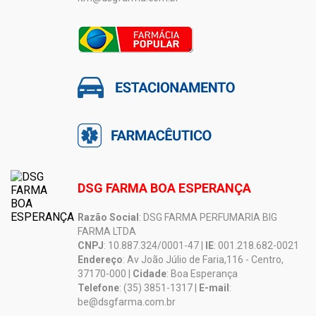
DSG FARMA BOA ESPERANÇA
Razão Social
: DSG FARMA PERFUMARIA BIG
FARMA LTDA
CNPJ
: 10.887.324/0001-47 |
IE
: 001.218.682-0021
Endereço
: Av João Júlio de Faria,116 - Centro,
37170-000 |
Cidade
: Boa Esperança
Telefone
: (35) 3851-1317 |
E-mail
:
be@dsgfarma.com.br