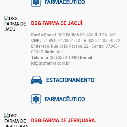
DSG FARMA DE JACUÍ
Razão Social
: DSG FARMA DE JACUÍ LTDA - ME
CNPJ
: 21.891.641/0001-53 |
IE
: 002.511.055-0042
Endereço
: Rua João Pessoa, 22 - Centro, 37.965-
000 |
Cidade
: Jacuí
Telefone
: (35) 3593-1098 |
E-mail
:
jci@dsgfarma.com.br
DSG FARMA DE JERIQUARA