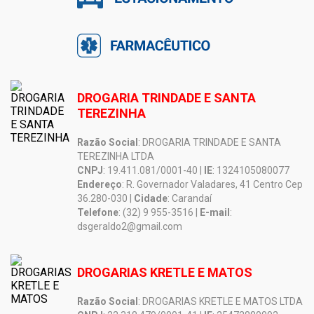
DROGARIA TRINDADE E SANTA
TEREZINHA
Razão Social
: DROGARIA TRINDADE E SANTA
TEREZINHA LTDA
CNPJ
: 19.411.081/0001-40 |
IE
: 1324105080077
Endereço
: R. Governador Valadares, 41 Centro Cep
36.280-030 |
Cidade
: Carandaí
Telefone
: (32) 9 955-3516 |
E-mail
:
dsgeraldo2@gmail.com
DROGARIAS KRETLE E MATOS
Razão Social
: DROGARIAS KRETLE E MATOS LTDA