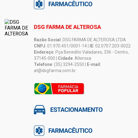
DSG FARMA DE ALTEROSA
Razão Social
: DSG FARMA DE ALTEROSA LTDA
CNPJ
: 01.970.451/0001-14 |
IE
: 02.0707.203-0022
Endereço
: Pça Benedito Valadares, 336 - Centro,
37145-000 |
Cidade
: Alterosa
Telefone
: (35) 3294-2550 |
E-mail
:
at@dsgfarma.com.br