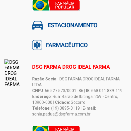
DSG FARMA DROG IDEAL FARMA
Razão Social
: DSG FARMA DROG IDEAL FARMA
LTDA
CNPJ
: 66.527.573/0001- 86 |
IE
: 668.011.839-119
Endereço
: Rua: Barão de Ibitinga, 259 - Centro,
13960-000 |
Cidade
: Socorro
Telefone
: (19) 3895-3119 |
E-mail
:
sonia.padua@dsgfarma.com.br