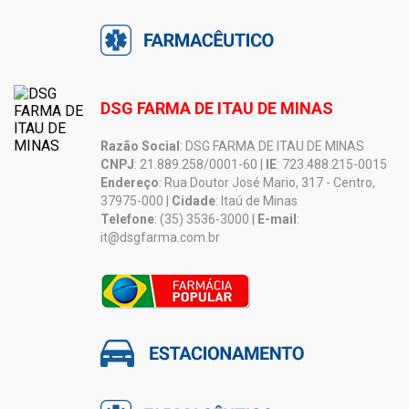
DSG FARMA DE ITAU DE MINAS
Razão Social
: DSG FARMA DE ITAU DE MINAS
CNPJ
: 21.889.258/0001-60 |
IE
: 723.488.215-0015
Endereço
: Rua Doutor José Mario, 317 - Centro,
37975-000 |
Cidade
: Itaú de Minas
Telefone
: (35) 3536-3000 |
E-mail
:
it@dsgfarma.com.br