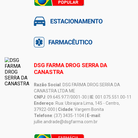
DSG FARMA DROG SERRA DA
CANASTRA
Razão Social
: DSG FARMA DROG SERRA DA
CANASTRA LTDA ME
CNPJ
: 09.645.977/0001-30 |
IE
: 001.075.551.00-11
Endereço
: Rua: Ubirajara Lima, 145 - Centro,
37922-000 |
Cidade
: Vargem Bonita
Telefone
: (37) 3435-1104 |
E-mail
:
jullie.andrade@dsgfarma.com.br