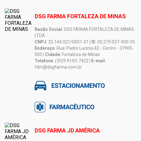
DSG FARMA FORTALEZA DE MINAS
Razão Social
: DSG FARMA FORTALEZA DE MINAS
LTDA
CNPJ
: 25.144.021/0001-01 |
IE
: 00.279.037-900-05
Endereço
: Rua: Padre Lucinio,42 - Centro - 37905-
000 |
Cidade
: Fortaleza de Minas
Telefone
: (35)9 9143-7422 |
E-mail
:
fdm@dsgfarma.com.br
DSG FARMA JD AMÉRICA