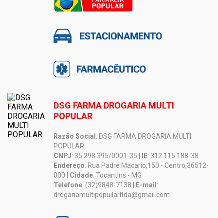
DSG FARMA DROGARIA MULTI
POPULAR
Razão Social
: DSG FARMA DROGARIA MULTI
POPULAR
CNPJ
: 35.298.395/0001-35 |
IE
: 312.115.188-38
Endereço
: Rua Padre Macario,150 - Centro,36512-
000 |
Cidade
: Tocantins - MG
Telefone
: (32)9848-7138 |
E-mail
:
drogariamultipopuilarltda@gmail.com