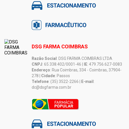
DSG FARMA COIMBRAS
Razão Social
: DSG FARMA COIMBRAS LTDA
CNPJ
: 65.338.402/0001-46 |
IE
: 479.756.627-0083
Endereço
: Rua Coimbras, 334 - Coimbras, 37904-
278 |
Cidade
: Passos
Telefone
: (35) 3522-2266 |
E-mail
:
dc@dsgfarma.com.br